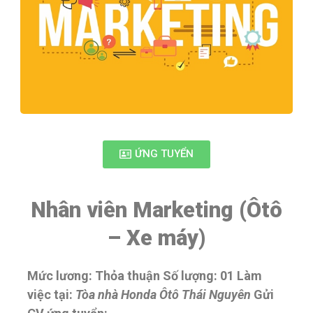
ỨNG TUYỂN
Nhân viên Marketing (Ôtô
– Xe máy)
Mức lương: Thỏa thuận
Số lượng: 01
Làm
việc tại:
Tòa nhà Honda Ôtô Thái Nguyên
Gửi