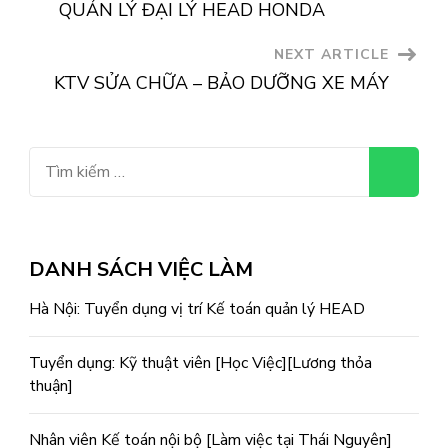
QUẢN LÝ ĐẠI LÝ HEAD HONDA
NEXT ARTICLE
KTV SỬA CHỮA – BẢO DƯỠNG XE MÁY
DANH SÁCH VIỆC LÀM
Hà Nội: Tuyển dụng vị trí Kế toán quản lý HEAD
Tuyển dụng: Kỹ thuật viên [Học Việc][Lương thỏa
thuận]
Nhân viên Kế toán nội bộ [Làm việc tại Thái Nguyên]